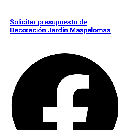
Solicitar presupuesto de
Decoración Jardín Maspalomas