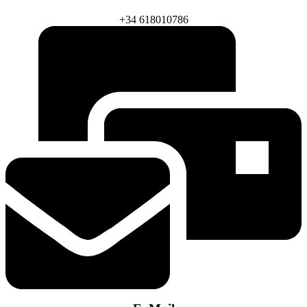
+34 618010786