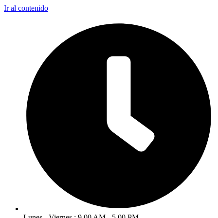
Ir al contenido
Lunes - Viernes : 9.00 AM - 5.00 PM