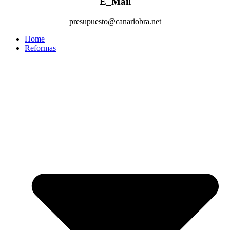
E_Mail
presupuesto@canariobra.net
Home
Reformas