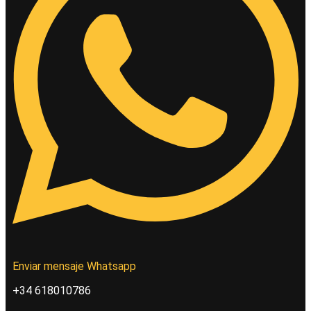
Enviar mensaje Whatsapp
+34 618010786