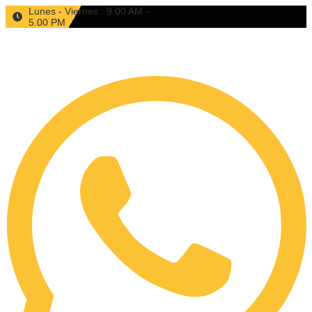
Ir
Lunes - Viernes : 9.00 AM -
5.00 PM
al
contenido