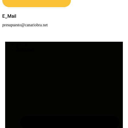
E_Mail
presupuesto@canariobra.net
Home
Reformas