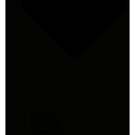
Reformas Pisos
Reformas Casas
Reformas Baños
Reformas Cocinas