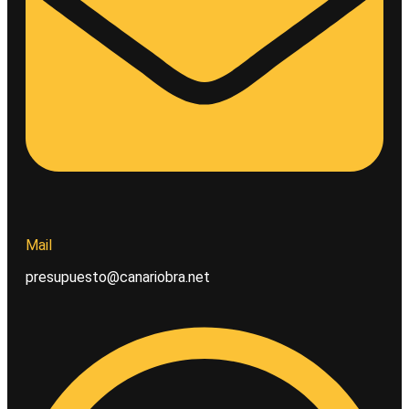
Mail
presupuesto@canariobra.net