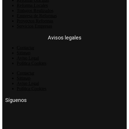
Reforma Oficinas
Reforma Locales
Trabajos Realizados
Empresa de Reformas
Proyectos Reformas
Servicios Empresas
Avisos legales
Contactar
Sitimap
Aviso Legal
Política Cookies
Contactar
Sitimap
Aviso Legal
Política Cookies
Síguenos