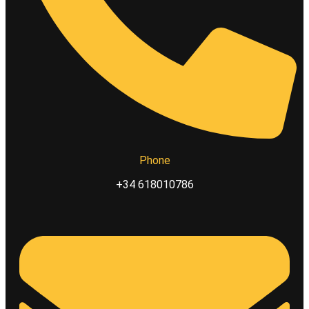
Phone
+34 618010786