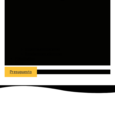
Impermeabilizaciones
Instalaciones eléctricas
Presupuesto
Blog
Presupuesto
Empresa De Reformas