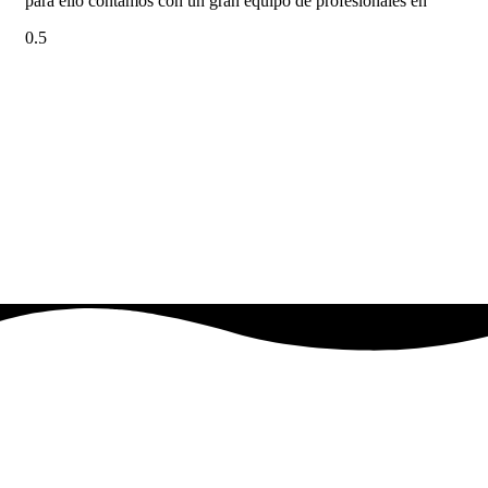
para ello contamos con un gran equipo de profesionales en
Si desea un presupuesto