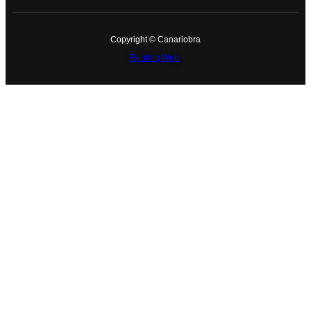
Copyright © Canariobra
Renting Web