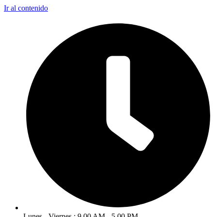
Ir al contenido
Lunes - Viernes : 9.00 AM - 5.00 PM