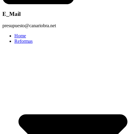
E_Mail
presupuesto@canariobra.net
Home
Reformas