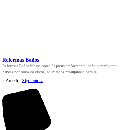
Reformas Baños
Reformas Baños Maspalomas Si piensa reformar su baño o cambiar su
bañera por plato de ducha, solicítenos presupuesto para la
« Anterior
Siguiente »