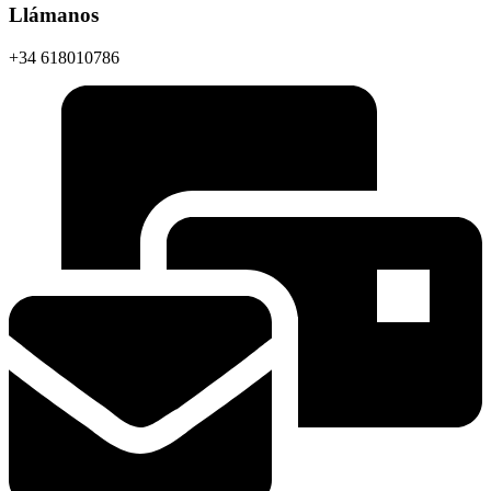
Llámanos
+34 618010786