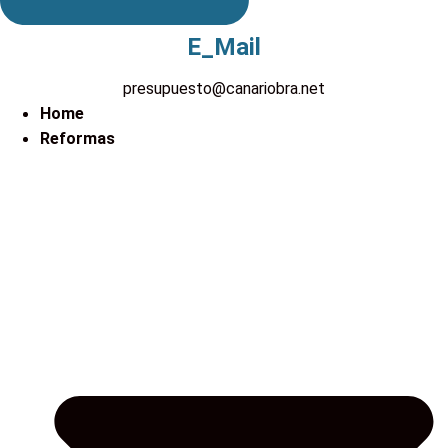
E_Mail
presupuesto@canariobra.net
Home
Reformas