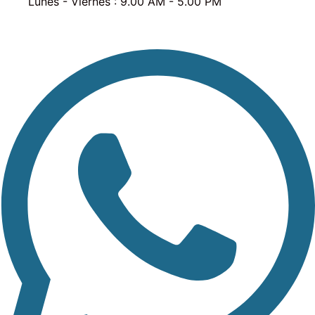
Lunes - Viernes : 9.00 AM - 5.00 PM