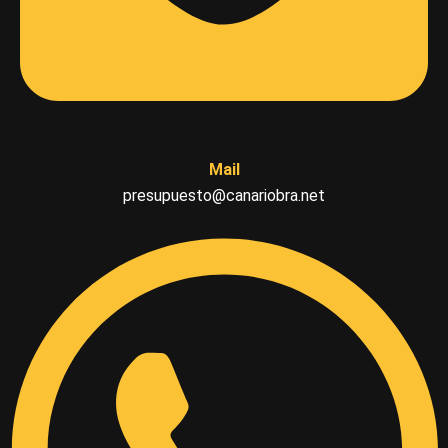
Mail
presupuesto@canariobra.net