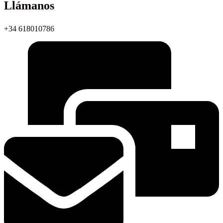
Llámanos
+34 618010786