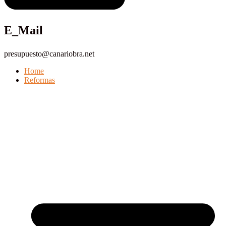
E_Mail
presupuesto@canariobra.net
Home
Reformas