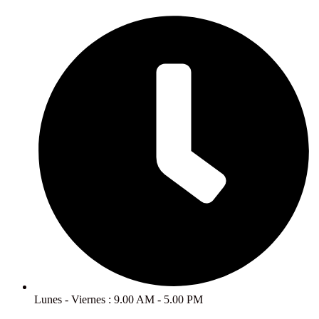
Ir
al
contenido
Lunes - Viernes : 9.00 AM - 5.00 PM