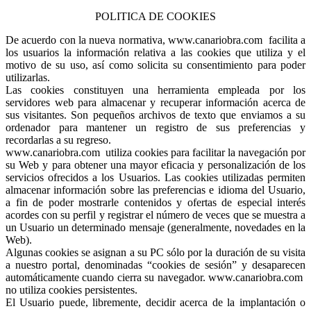
POLITICA DE COOKIES
De acuerdo con la nueva normativa, www.canariobra.com facilita a
los usuarios la información relativa a las cookies que utiliza y el
motivo de su uso, así como solicita su consentimiento para poder
utilizarlas.
Las cookies constituyen una herramienta empleada por los
servidores web para almacenar y recuperar información acerca de
sus visitantes. Son pequeños archivos de texto que enviamos a su
ordenador para mantener un registro de sus preferencias y
recordarlas a su regreso.
www.canariobra.com utiliza cookies para facilitar la navegación por
su Web y para obtener una mayor eficacia y personalización de los
servicios ofrecidos a los Usuarios. Las cookies utilizadas permiten
almacenar información sobre las preferencias e idioma del Usuario,
a fin de poder mostrarle contenidos y ofertas de especial interés
acordes con su perfil y registrar el número de veces que se muestra a
un Usuario un determinado mensaje (generalmente, novedades en la
Web).
Algunas cookies se asignan a su PC sólo por la duración de su visita
a nuestro portal, denominadas “cookies de sesión” y desaparecen
automáticamente cuando cierra su navegador. www.canariobra.com
no utiliza cookies persistentes.
El Usuario puede, libremente, decidir acerca de la implantación o