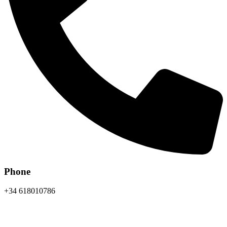
Phone
+34 618010786