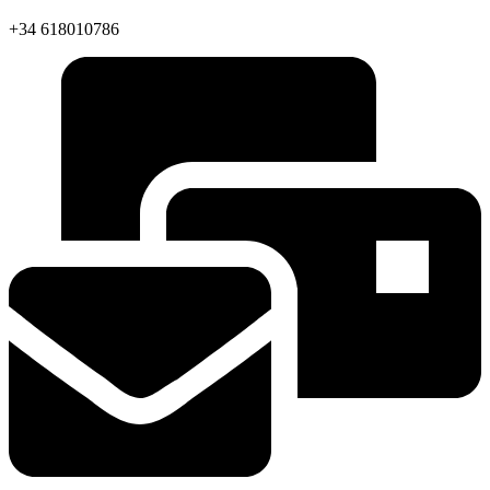
+34 618010786