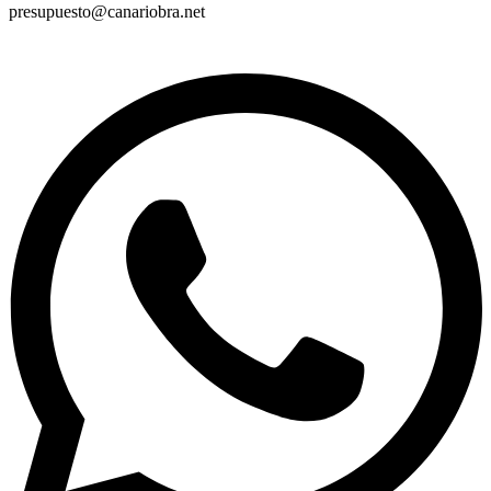
presupuesto@canariobra.net