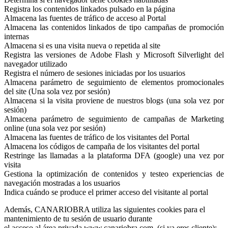
Registra los contenidos linkados pulsado en la página
Almacena las fuentes de tráfico de acceso al Portal
Almacena las contenidos linkados de tipo campañas de promoción
internas
Almacena si es una visita nueva o repetida al site
Registra las versiones de Adobe Flash y Microsoft Silverlight del
navegador utilizado
Registra el número de sesiones iniciadas por los usuarios
Almacena parámetro de seguimiento de elementos promocionales
del site (Una sola vez por sesión)
Almacena si la visita proviene de nuestros blogs (una sola vez por
sesión)
Almacena parámetro de seguimiento de campañas de Marketing
online (una sola vez por sesión)
Almacena las fuentes de tráfico de los visitantes del Portal
Almacena los códigos de campaña de los visitantes del portal
Restringe las llamadas a la plataforma DFA (google) una vez por
visita
Gestiona la optimización de contenidos y testeo experiencias de
navegación mostradas a los usuarios
Indica cuándo se produce el primer acceso del visitante al portal
Además, CANARIOBRA utiliza las siguientes cookies para el
mantenimiento de tu sesión de usuario durante
el acceso al área privada www.canariobra.com (si ya eres cliente):