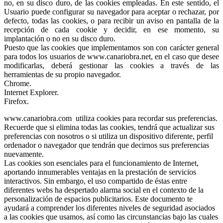
no, en su disco duro, de las cookies empleadas. En este sentido, el
Usuario puede configurar su navegador para aceptar o rechazar, por
defecto, todas las cookies, o para recibir un aviso en pantalla de la
recepción de cada cookie y decidir, en ese momento, su
implantación o no en su disco duro.
Puesto que las cookies que implementamos son con carácter general
para todos los usuarios de www.canariobra.net, en el caso que desee
modificarlas, deberá gestionar las cookies a través de las
herramientas de su propio navegador.
Chrome.
Internet Explorer.
Firefox.
www.canariobra.com utiliza cookies para recordar sus preferencias.
Recuerde que si elimina todas las cookies, tendrá que actualizar sus
preferencias con nosotros o si utiliza un dispositivo diferente, perfil
ordenador o navegador que tendrán que decirnos sus preferencias
nuevamente.
Las cookies son esenciales para el funcionamiento de Internet,
aportando innumerables ventajas en la prestación de servicios
interactivos. Sin embargo, el uso compartido de éstas entre
diferentes webs ha despertado alarma social en el contexto de la
personalización de espacios publicitarios. Este documento te
ayudará a comprender los diferentes niveles de seguridad asociados
a las cookies que usamos, así como las circunstancias bajo las cuales