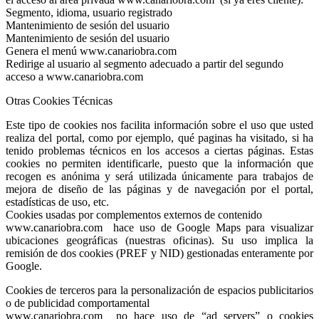
Segmento, idioma, usuario registrado
Mantenimiento de sesión del usuario
Mantenimiento de sesión del usuario
Genera el menú www.canariobra.com
Redirige al usuario al segmento adecuado a partir del segundo
acceso a www.canariobra.com
Otras Cookies Técnicas
Este tipo de cookies nos facilita información sobre el uso que usted
realiza del portal, como por ejemplo, qué paginas ha visitado, si ha
tenido problemas técnicos en los accesos a ciertas páginas. Estas
cookies no permiten identificarle, puesto que la información que
recogen es anónima y será utilizada únicamente para trabajos de
mejora de diseño de las páginas y de navegación por el portal,
estadísticas de uso, etc.
Cookies usadas por complementos externos de contenido
www.canariobra.com hace uso de Google Maps para visualizar
ubicaciones geográficas (nuestras oficinas). Su uso implica la
remisión de dos cookies (PREF y NID) gestionadas enteramente por
Google.
Cookies de terceros para la personalización de espacios publicitarios
o de publicidad comportamental
www.canariobra.com no hace uso de “ad servers” o cookies