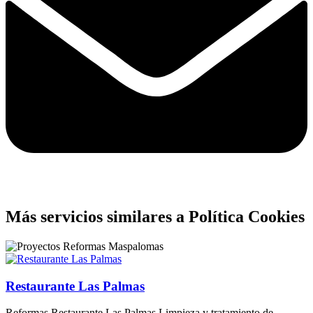
Más servicios similares a Política Cookies
Restaurante Las Palmas
Reformas Restaurante Las Palmas Limpieza y tratamiento de