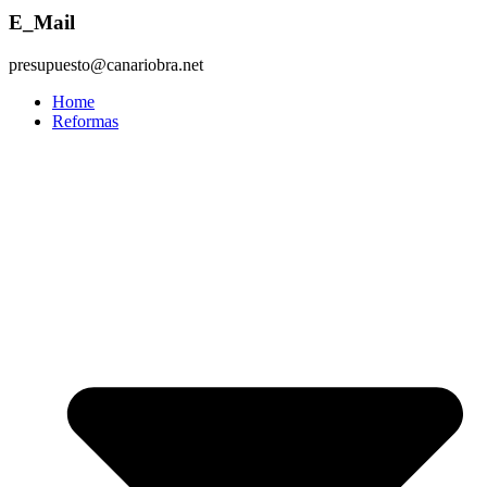
E_Mail
presupuesto@canariobra.net
Home
Reformas