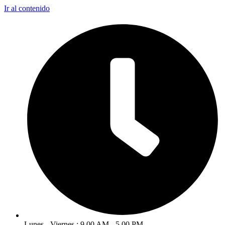
Ir al contenido
Lunes - Viernes : 9.00 AM - 5.00 PM