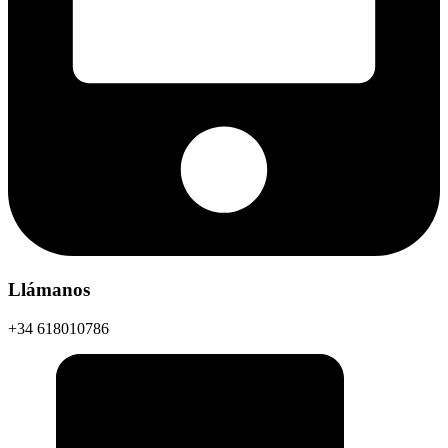
Llámanos
+34 618010786