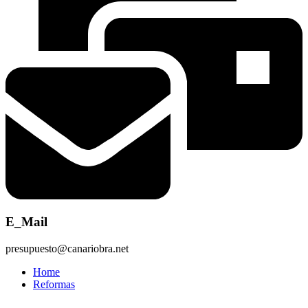
E_Mail
presupuesto@canariobra.net
Home
Reformas